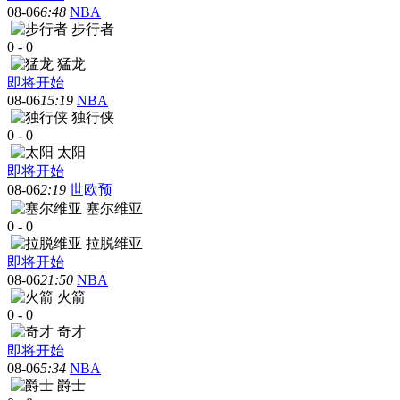
08-06
6:48
NBA
步行者
0
-
0
猛龙
即将开始
08-06
15:19
NBA
独行侠
0
-
0
太阳
即将开始
08-06
2:19
世欧预
塞尔维亚
0
-
0
拉脱维亚
即将开始
08-06
21:50
NBA
火箭
0
-
0
奇才
即将开始
08-06
5:34
NBA
爵士