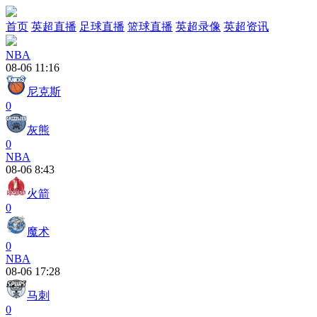
首页
英超直播
足球直播
篮球直播
英超录像
英超资讯
NBA
08-06 11:16
尼克斯
0
灰熊
0
NBA
08-06 8:43
火箭
0
魔术
0
NBA
08-06 17:28
马刺
0