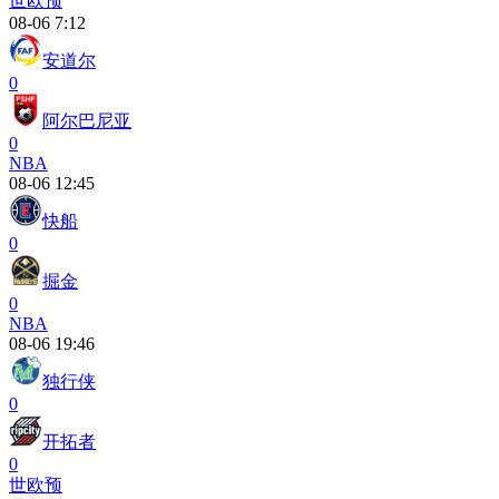
世欧预
08-06 7:12
安道尔
0
阿尔巴尼亚
0
NBA
08-06 12:45
快船
0
掘金
0
NBA
08-06 19:46
独行侠
0
开拓者
0
世欧预