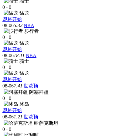
骑士
0
-
0
猛龙
即将开始
08-06
5:32
NBA
步行者
0
-
0
猛龙
即将开始
08-06
18:11
NBA
骑士
0
-
0
猛龙
即将开始
08-06
7:41
世欧预
阿塞拜疆
0
-
0
冰岛
即将开始
08-06
1:21
世欧预
哈萨克斯坦
0
-
0
比利时