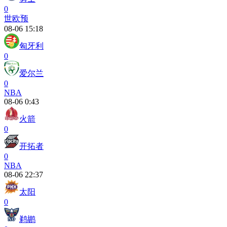
0
世欧预
08-06 15:18
匈牙利
0
爱尔兰
0
NBA
08-06 0:43
火箭
0
开拓者
0
NBA
08-06 22:37
太阳
0
鹈鹕