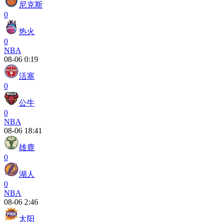
尼克斯
0
热火
0
NBA
08-06 0:19
活塞
0
公牛
0
NBA
08-06 18:41
雄鹿
0
湖人
0
NBA
08-06 2:46
太阳