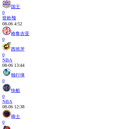
国王
0
世欧预
08-06 4:52
格鲁吉亚
0
西班牙
0
NBA
08-06 13:44
独行侠
0
快船
0
NBA
08-06 12:38
骑士
0