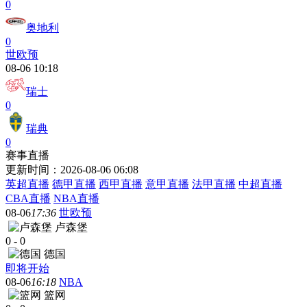
0
奥地利
0
世欧预
08-06 10:18
瑞士
0
瑞典
0
赛事直播
更新时间：2026-08-06 06:08
英超直播
德甲直播
西甲直播
意甲直播
法甲直播
中超直播
CBA直播
NBA直播
08-06
17:36
世欧预
卢森堡
0
-
0
德国
即将开始
08-06
16:18
NBA
篮网