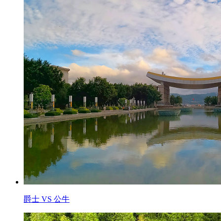
爵士 VS 公牛