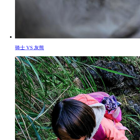
骑士 VS 灰熊