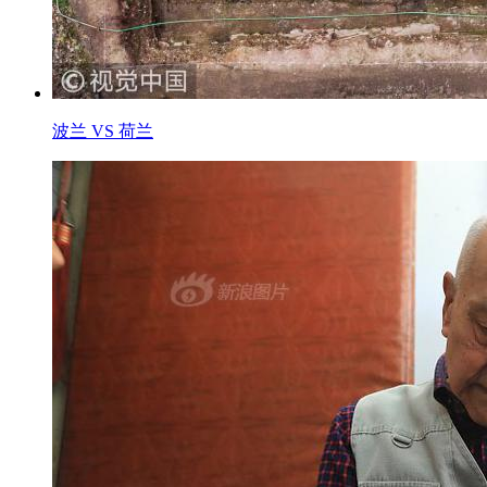
波兰 VS 荷兰