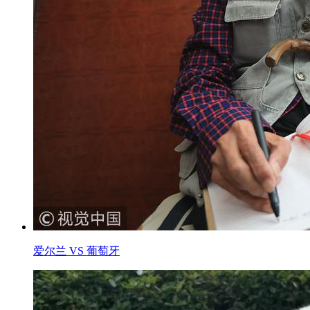
爱尔兰 VS 葡萄牙