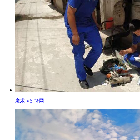
魔术 VS 篮网