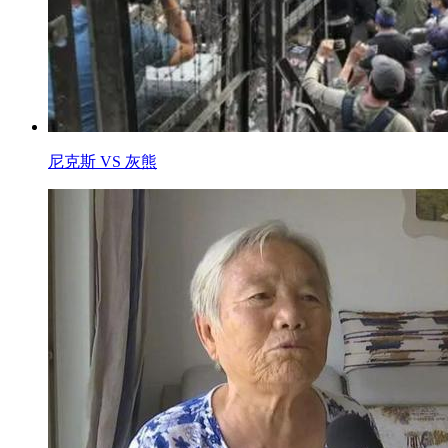
尼克斯 VS 灰熊