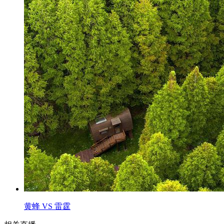
黄蜂 VS 雷霆