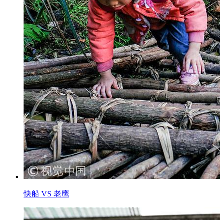
快船 VS 老鹰