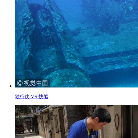
独行侠 VS 快船