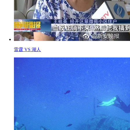
雷霆 VS 湖人